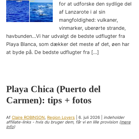
for at udforske den sydlige del
af Lanzarote i al sin
mangfoldighed: vulkaner,
vinmarker, uberørte strande,
havbunden…Vi har udvalgt de bedste udflugter fra
Playa Blanca, som dækker det meste af det, øen har
at byde på. De bedste udflugter fra […]
Playa Chica (Puerto del
Carmen): tips + fotos
Af
Claire ROBINSON
,
Region Lovers
|
6. juli 2026
|
indeholder
affiliate-links - hvis du bruger dem, får vi en lille provision (
mere
info
)