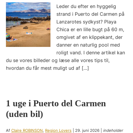
Leder du efter en hyggelig
strand i Puerto del Carmen på
Lanzarotes sydkyst? Playa
Chica er en lille bugt på 60 m,
omgivet af en klippekant, der
danner en naturlig pool med
roligt vand. I denne artikel kan
du se vores billeder og læse alle vores tips til,
hvordan du får mest muligt ud af […]
1 uge i Puerto del Carmen
(uden bil)
Af
Claire ROBINSON
,
Region Lovers
|
29. juni 2026
|
indeholder