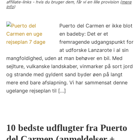
affiliate-links - hvis du bruger dem, får vi en lille provision (
mere
info
)
Puerto del Carmen er ikke blot
en badeby: Det er et
fremragende udgangspunkt for
at udforske Lanzarote i al sin
mangfoldighed, uden at man behøver en bil. Med
sejlture, vulkanske landskaber, vinmarker på sort jord
og strande med gyldent sand byder øen på langt
mere end bare afslapning. Vi har sammensat denne
ugelange rejseplan til […]
10 bedste udflugter fra Puerto
del Carmen (anmeldelser +