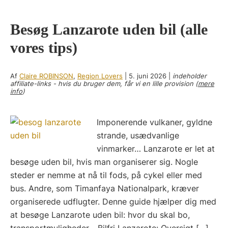
Besøg Lanzarote uden bil (alle
vores tips)
Af
Claire ROBINSON
,
Region Lovers
|
5. juni 2026
|
indeholder
affiliate-links - hvis du bruger dem, får vi en lille provision (
mere
info
)
Imponerende vulkaner, gyldne
strande, usædvanlige
vinmarker… Lanzarote er let at
besøge uden bil, hvis man organiserer sig. Nogle
steder er nemme at nå til fods, på cykel eller med
bus. Andre, som Timanfaya Nationalpark, kræver
organiserede udflugter. Denne guide hjælper dig med
at besøge Lanzarote uden bil: hvor du skal bo,