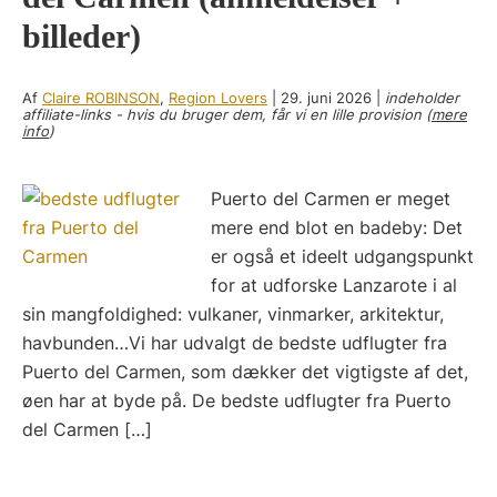
billeder)
Af
Claire ROBINSON
,
Region Lovers
|
29. juni 2026
|
indeholder
affiliate-links - hvis du bruger dem, får vi en lille provision (
mere
info
)
Puerto del Carmen er meget
mere end blot en badeby: Det
er også et ideelt udgangspunkt
for at udforske Lanzarote i al
sin mangfoldighed: vulkaner, vinmarker, arkitektur,
havbunden…Vi har udvalgt de bedste udflugter fra
Puerto del Carmen, som dækker det vigtigste af det,
øen har at byde på. De bedste udflugter fra Puerto
del Carmen […]