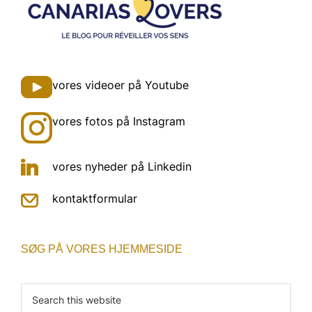
Footer
vores videoer på Youtube
vores fotos på Instagram
vores nyheder på Linkedin
kontaktformular
SØG PÅ VORES HJEMMESIDE
Search
this