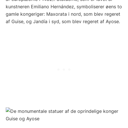
kunstneren Emiliano Hernández, symboliserer øens to
gamle kongeriger: Maxorata i nord, som blev regeret
af Guise, og Jandía i syd, som blev regeret af Ayose.