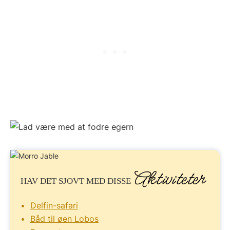
Aktiviteter
HAV DET SJOVT
MED DISSE
Delfin-safari
Båd til øen Lobos