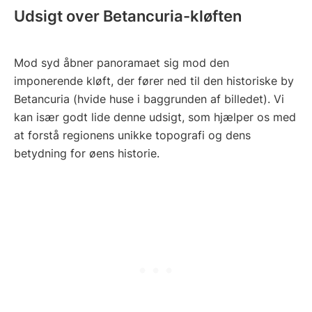
Udsigt over Betancuria-kløften
Mod syd åbner panoramaet sig mod den
imponerende kløft, der fører ned til den historiske by
Betancuria (hvide huse i baggrunden af billedet). Vi
kan især godt lide denne udsigt, som hjælper os med
at forstå regionens unikke topografi og dens
betydning for øens historie.