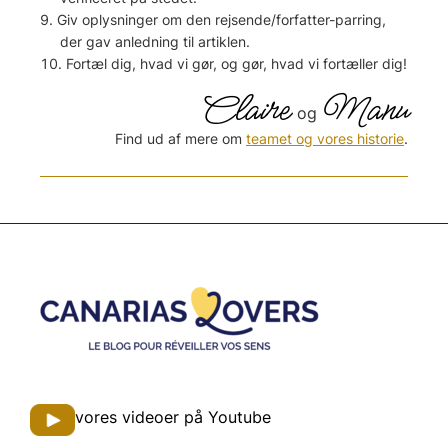
Giv oplysninger om den rejsende/forfatter-parring,
der gav anledning til artiklen.
Fortæl dig, hvad vi gør, og gør, hvad vi fortæller dig!
Claire
Manu
og
Find ud af mere om
teamet og vores historie
.
Footer
vores videoer på Youtube