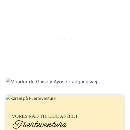
VORES RÅD TIL
LEJE AF BIL
I
Fuerteventura