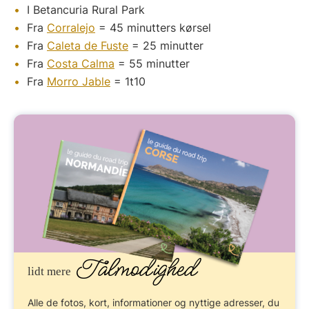
I Betancuria Rural Park
Fra
Corralejo
= 45 minutters kørsel
Fra
Caleta de Fuste
= 25 minutter
Fra
Costa Calma
= 55 minutter
Fra
Morro Jable
= 1t10
Tålmodighed
lidt mere
Alle de fotos, kort, informationer og nyttige adresser, du