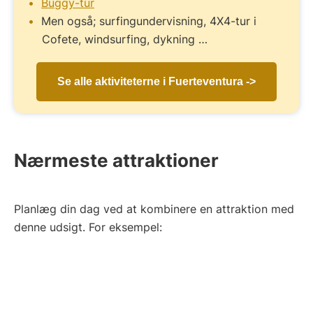
Buggy-tur
Men også; surfingundervisning, 4X4-tur i
Cofete, windsurfing, dykning …
Se alle aktiviteterne i Fuerteventura ->
Nærmeste attraktioner
Planlæg din dag ved at kombinere en attraktion med
denne udsigt. For eksempel: