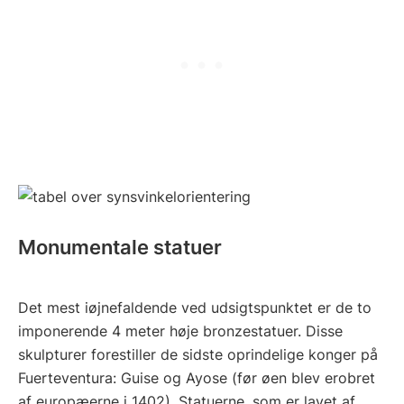
Monumentale statuer
Det mest iøjnefaldende ved udsigtspunktet er de to
imponerende 4 meter høje bronzestatuer. Disse
skulpturer forestiller de sidste oprindelige konger på
Fuerteventura: Guise og Ayose (før øen blev erobret
af europæerne i 1402). Statuerne, som er lavet af