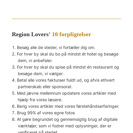
Region Lovers'
10 forpligtelser
Besøg alle de steder, vi fortæller dig om.
For hver by skal du bo på mindst ét hotel og besøge
dem, vi anbefaler.
For hver by skal du spise på mindst én restaurant og
besøge dem, vi vælger.
Betal alle vores fakturaer fuldt ud, og afvis ethvert
partnerskab eller sponsorat.
Med jævne mellemrum opdatere vores artikler med
hjælp fra vores læsere.
Berig vores artikler med vores førstehåndserfaringer.
Brug 99% af vores egne fotos
At gøre begrundet og gennemsigtig brug af digitale
værktøjer, som vi fodrer med oplysninger, der er
verificeret på stedet.