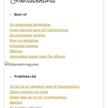
Fuerteventura
Best-of
De smukkeste landskaber
Hvad man kan lave på Fuerteventura
De smukkeste strande
Byer og landsbyer
Naturlige bassiner
Bådture
Hemmelige steder uden for alfarvej
Praktiske råd
25 tips til en vellykket rejse til Fuerteventura
Sådan kommer du rundt
Sådan lejer du en bil i Fuerteventura
Køretips
De bedste udflugter