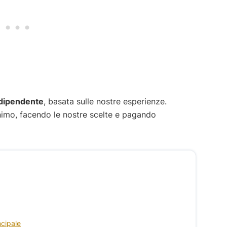
dipendente
, basata sulle nostre esperienze.
imo, facendo le nostre scelte e pagando
ncipale