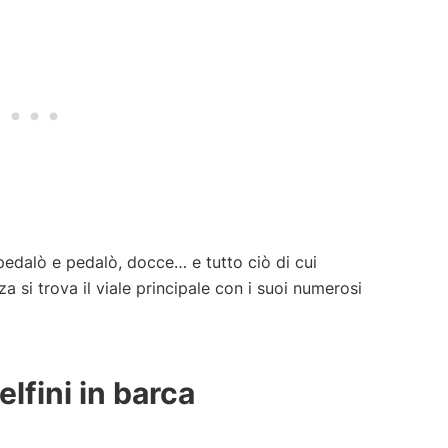
i pedalò e pedalò, docce… e tutto ciò di cui
 si trova il viale principale con i suoi numerosi
lfini in barca