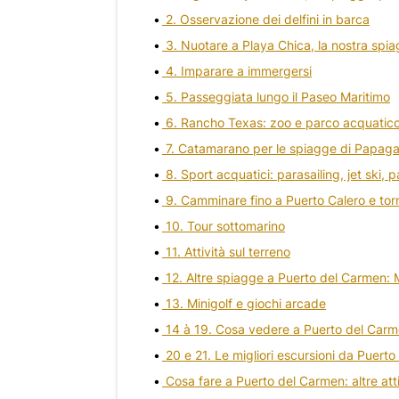
2. Osservazione dei delfini in barca
3. Nuotare a Playa Chica, la nostra spia
4. Imparare a immergersi
5. Passeggiata lungo il Paseo Maritimo
6. Rancho Texas: zoo e parco acquatic
7. Catamarano per le spiagge di Papag
8. Sport acquatici: parasailing, jet ski,
9. Camminare fino a Puerto Calero e tor
10. Tour sottomarino
11. Attività sul terreno
12. Altre spiagge a Puerto del Carmen:
13. Minigolf e giochi arcade
14 à 19. Cosa vedere a Puerto del Car
20 e 21. Le migliori escursioni da Puert
Cosa fare a Puerto del Carmen: altre at