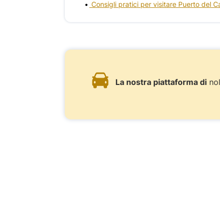
Consigli pratici per visitare Puerto del 
La nostra piattaforma di
nol