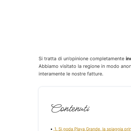
Si tratta di un’opinione completamente
in
Abbiamo visitato la regione in modo anon
interamente le nostre fatture.
Contenuti
1. Si goda Playa Grande, la spiaggia pri