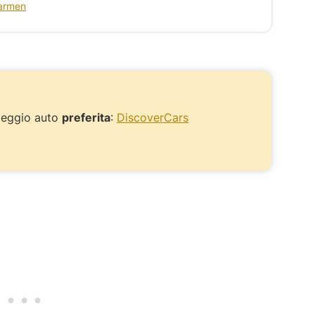
Carmen
eggio auto
preferita
:
DiscoverCars