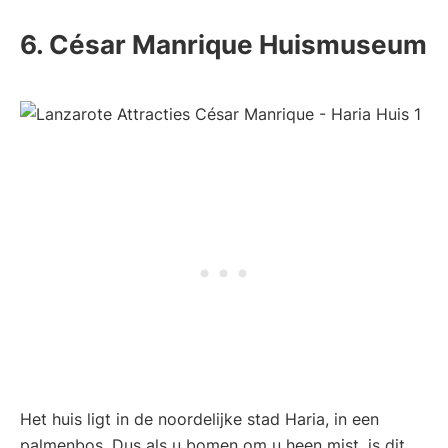
6. César Manrique Huismuseum
Het huis ligt in de noordelijke stad Haria, in een
palmenbos. Dus als u bomen om u heen mist, is dit