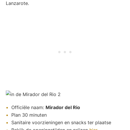
Lanzarote.
Officiële naam:
Mirador del Rio
Plan 30 minuten
Sanitaire voorzieningen en snacks ter plaatse
Bekijk de openingstijden en prijzen
hier
.