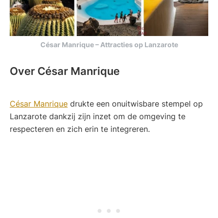
César Manrique – Attracties op Lanzarote
Over César Manrique
César Manrique
drukte een onuitwisbare stempel op
Lanzarote dankzij zijn inzet om de omgeving te
respecteren en zich erin te integreren.