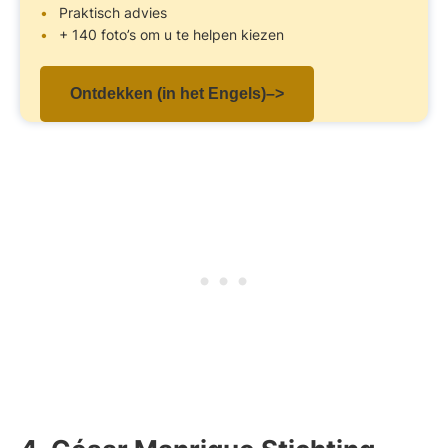
Praktisch advies
+ 140 foto’s om u te helpen kiezen
Ontdekken (in het Engels)–>