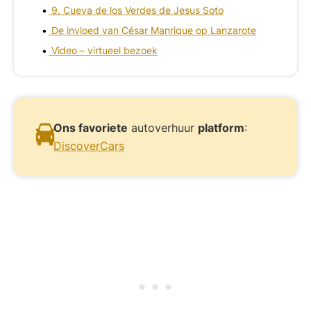
9. Cueva de los Verdes de Jesus Soto
De invloed van César Manrique op Lanzarote
Video – virtueel bezoek
Ons favoriete
autoverhuur
platform
:
DiscoverCars