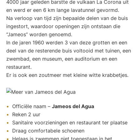
4000 jaar geleden barstte de vulkaan La Corona uit
en werd er een 6 km lange lavatunnel gevormd.
Na verloop van tijd zijn bepaalde delen van de buis
ingestort, waardoor openingen zijn ontstaan die
“Jameos” worden genoemd.
In de jaren 1960 werden 3 van deze grotten en een
deel van de resterende buis voltooid met tuinen, een
zwembad, een museum, een auditorium en een
restaurant.
Er is ook een zoutmeer met kleine witte krabbetjes.
Officiële naam –
Jameos del Agua
Reken 2 uur
Sanitaire voorzieningen en restaurant ter plaatse
Draag comfortabele schoenen
Helaas is zwemmen niet toegestaan in het