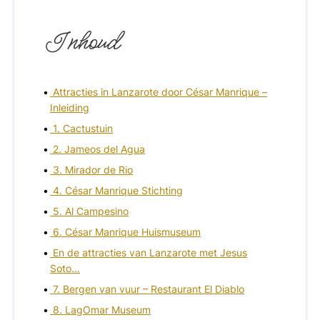
Inhoud
Attracties in Lanzarote door César Manrique –
Inleiding
1. Cactustuin
2. Jameos del Agua
3. Mirador de Rio
4. César Manrique Stichting
5. Al Campesino
6. César Manrique Huismuseum
En de attracties van Lanzarote met Jesus
Soto…
7. Bergen van vuur – Restaurant El Diablo
8. LagOmar Museum