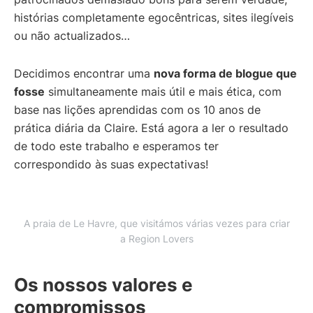
histórias completamente egocêntricas, sites ilegíveis
ou não actualizados…
Decidimos encontrar uma
nova forma de blogue que
fosse
simultaneamente mais útil e mais ética, com
base nas lições aprendidas com os 10 anos de
prática diária da Claire. Está agora a ler o resultado
de todo este trabalho e esperamos ter
correspondido às suas expectativas!
A praia de Le Havre, que visitámos várias vezes para criar
a Region Lovers
Os nossos valores e
compromissos