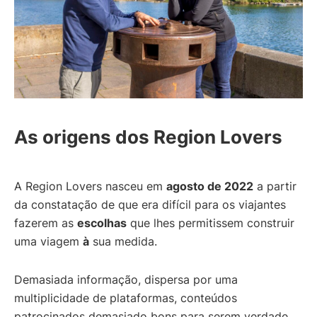
As origens dos Region Lovers
A Region Lovers nasceu em
agosto de 2022
a partir
da constatação de que era difícil para os viajantes
fazerem as
escolhas
que lhes permitissem construir
uma viagem
à
sua medida.
Demasiada informação, dispersa por uma
multiplicidade de plataformas, conteúdos
patrocinados demasiado bons para serem verdade,