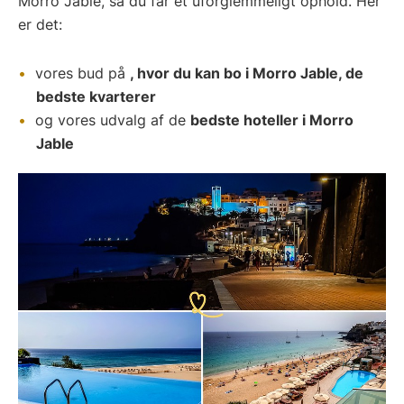
Morro Jable, så du får et uforglemmeligt ophold. Her
er det:
vores bud på
, hvor du kan bo i Morro Jable, de
bedste kvarterer
og vores udvalg af de
bedste hoteller i Morro
Jable