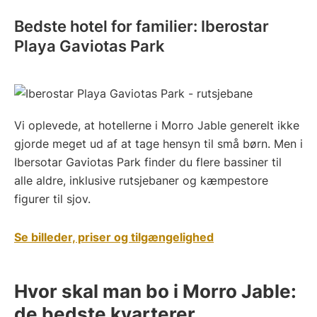
Bedste hotel for familier: Iberostar
Playa Gaviotas Park
Vi oplevede, at hotellerne i Morro Jable generelt ikke
gjorde meget ud af at tage hensyn til små børn. Men i
Ibersotar Gaviotas Park finder du flere bassiner til
alle aldre, inklusive rutsjebaner og kæmpestore
figurer til sjov.
Se billeder, priser og tilgængelighed
Hvor skal man bo i Morro Jable:
de bedste kvarterer