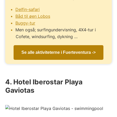
Delfin-safari
Båd til øen Lobos
Buggy-tur
Men også; surfingundervisning, 4X4-tur i
Cofete, windsurfing, dykning …
Se alle aktiviteterne i Fuerteventura ->
4. Hotel Iberostar Playa
Gaviotas