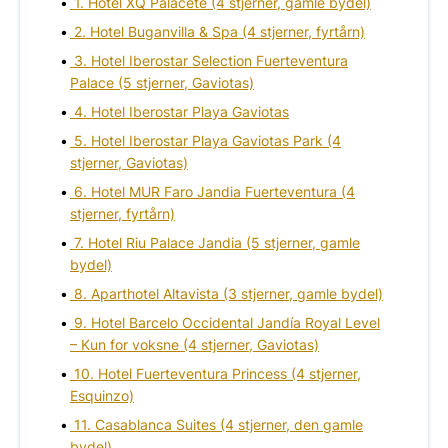
1. Hotel XQ Palacete (4 stjerner, gamle bydel)
2. Hotel Buganvilla & Spa (4 stjerner, fyrtårn)
3. Hotel Iberostar Selection Fuerteventura
Palace (5 stjerner, Gaviotas)
4. Hotel Iberostar Playa Gaviotas
5. Hotel Iberostar Playa Gaviotas Park (4
stjerner, Gaviotas)
6. Hotel MUR Faro Jandia Fuerteventura (4
stjerner, fyrtårn)
7. Hotel Riu Palace Jandia (5 stjerner, gamle
bydel)
8. Aparthotel Altavista (3 stjerner, gamle bydel)
9. Hotel Barcelo Occidental Jandía Royal Level
– Kun for voksne (4 stjerner, Gaviotas)
10. Hotel Fuerteventura Princess (4 stjerner,
Esquinzo)
11. Casablanca Suites (4 stjerner, den gamle
bydel)