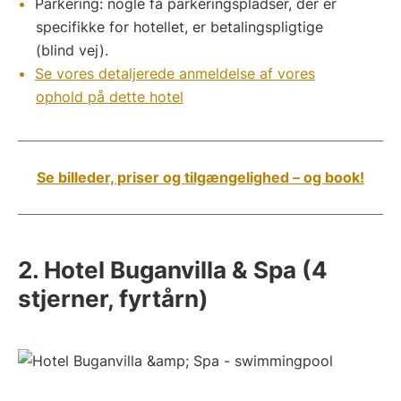
Parkering: nogle få parkeringspladser, der er
specifikke for hotellet, er betalingspligtige
(blind vej).
Se vores detaljerede anmeldelse af vores
ophold på dette hotel
Se billeder, priser og tilgængelighed – og book!
2. Hotel Buganvilla & Spa (4
stjerner, fyrtårn)