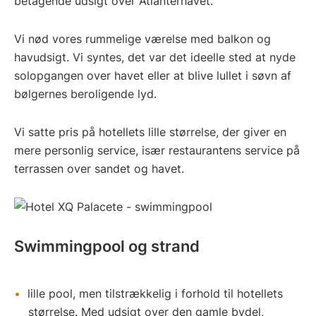
betagende udsigt over Atlanterhavet.
Vi nød vores rummelige værelse med balkon og
havudsigt. Vi syntes, det var det ideelle sted at nyde
solopgangen over havet eller at blive lullet i søvn af
bølgernes beroligende lyd.
Vi satte pris på hotellets lille størrelse, der giver en
mere personlig service, især restaurantens service på
terrassen over sandet og havet.
Swimmingpool og strand
lille pool, men tilstrækkelig i forhold til hotellets
størrelse. Med udsigt over den gamle bydel,