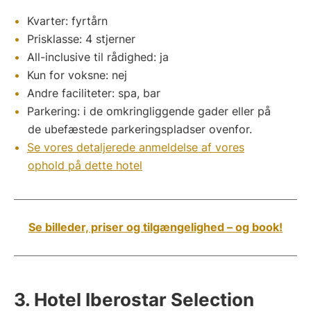
Kvarter: fyrtårn
Prisklasse: 4 stjerner
All-inclusive til rådighed: ja
Kun for voksne: nej
Andre faciliteter: spa, bar
Parkering: i de omkringliggende gader eller på
de ubefæstede parkeringspladser ovenfor.
Se vores detaljerede anmeldelse af vores
ophold på dette hotel
Se billeder, priser og tilgængelighed – og book!
3. Hotel Iberostar Selection