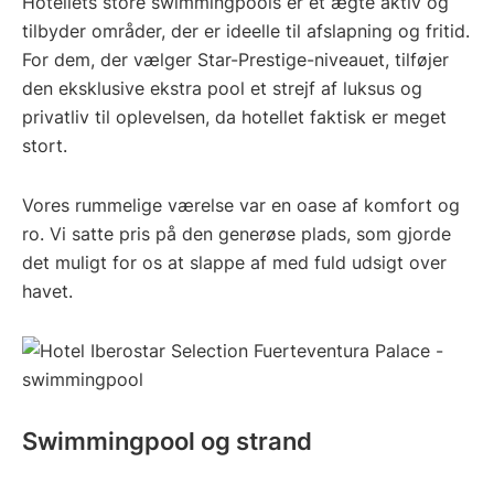
Hotellets store swimmingpools er et ægte aktiv og
tilbyder områder, der er ideelle til afslapning og fritid.
For dem, der vælger Star-Prestige-niveauet, tilføjer
den eksklusive ekstra pool et strejf af luksus og
privatliv til oplevelsen, da hotellet faktisk er meget
stort.
Vores rummelige værelse var en oase af komfort og
ro. Vi satte pris på den generøse plads, som gjorde
det muligt for os at slappe af med fuld udsigt over
havet.
Swimmingpool og strand