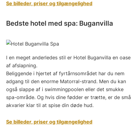
Se billeder, priser og tilgængelighed
Bedste hotel med spa: Buganvilla
I en meget anderledes stil er Hotel Buganvilla en oase
af afslapning.
Beliggende i hjertet af fyrtårnsområdet har du nem
adgang til den enorme Matorral-strand. Men du kan
også slappe af i swimmingpoolen eller det smukke
spa-område. Og hvis dine fødder er trætte, er de små
akvarier klar til at spise din døde hud.
Se billeder, priser og tilgængelighed