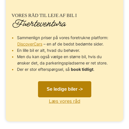
VORES RÅD TIL
LEJE AF BIL
I
Fuerteventura
Sammenlign priser på vores foretrukne platform:
DiscoverCars
– en af de bedst bedømte sider.
En lille bil er alt, hvad du behøver.
Men du kan også vælge en større bil, hvis du
ønsker det, da parkeringspladserne er ret store.
Der er stor efterspørgsel, så
book tidligt
.
Se ledige biler ->
Læs vores råd