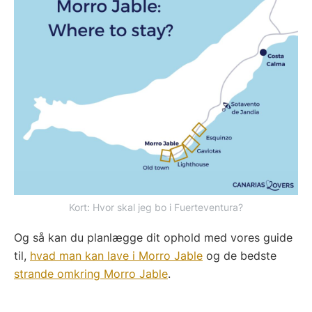
Kort: Hvor skal jeg bo i Fuerteventura?
Og så kan du planlægge dit ophold med vores guide
til,
hvad man kan lave i Morro Jable
og de bedste
strande omkring Morro Jable
.