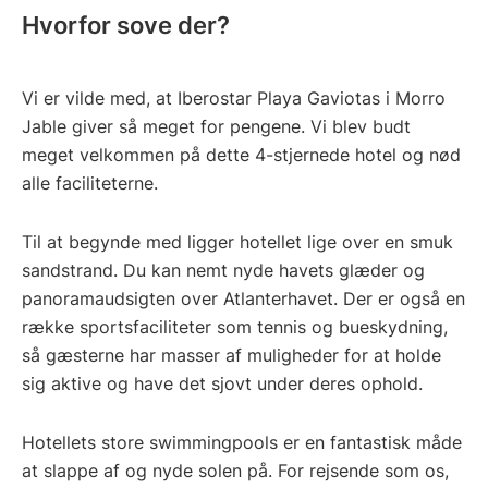
Hvorfor sove der?
Vi er vilde med, at Iberostar Playa Gaviotas i Morro
Jable giver så meget for pengene. Vi blev budt
meget velkommen på dette 4-stjernede hotel og nød
alle faciliteterne.
Til at begynde med ligger hotellet lige over en smuk
sandstrand. Du kan nemt nyde havets glæder og
panoramaudsigten over Atlanterhavet. Der er også en
række sportsfaciliteter som tennis og bueskydning,
så gæsterne har masser af muligheder for at holde
sig aktive og have det sjovt under deres ophold.
Hotellets store swimmingpools er en fantastisk måde
at slappe af og nyde solen på. For rejsende som os,