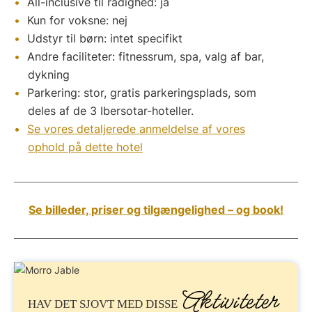
All-inclusive til rådighed: ja
Kun for voksne: nej
Udstyr til børn: intet specifikt
Andre faciliteter: fitnessrum, spa, valg af bar,
dykning
Parkering: stor, gratis parkeringsplads, som
deles af de 3 Ibersotar-hoteller.
Se vores detaljerede anmeldelse af vores
ophold på dette hotel
Se billeder, priser og tilgængelighed – og book!
Aktiviteter
HAV DET SJOVT
MED DISSE