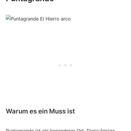
Warum es ein Muss ist
Puntagrande ist ein besonderer Ort. Diese felsige