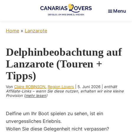
Skip
Skip
Skip
Menu
to
to
to
main
primary
footer
Canarias
Um
content
sidebar
Lovers
Home
»
Lanzarote
Ihre
Sinne
auf
Delphinbeobachtung auf
den
Lanzarote (Touren +
Kanarischen
Inseln
Tipps)
zu
wecken
Von
Claire ROBINSON
,
Region Lovers
|
5. Juni 2026
|
enthält
Affiliate-Links – wenn Sie diese nutzen, erhalten wir eine kleine
Provision (
mehr lesen
)
Delfine um Ihr Boot spielen zu sehen, ist ein
unvergessliches Erlebnis.
Wollen Sie diese Gelegenheit nicht verpassen?