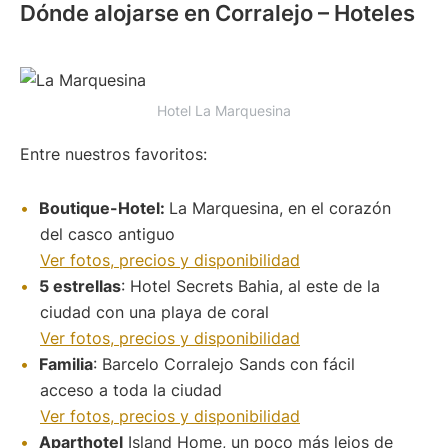
Dónde alojarse en Corralejo – Hoteles
Hotel La Marquesina
Entre nuestros favoritos:
Boutique-Hotel:
La Marquesina, en el corazón
del casco antiguo
Ver fotos, precios y disponibilidad
5 estrellas
: Hotel Secrets Bahia, al este de la
ciudad con una playa de coral
Ver fotos, precios y disponibilidad
Familia
: Barcelo Corralejo Sands con fácil
acceso a toda la ciudad
Ver fotos, precios y disponibilidad
Aparthotel
Island Home, un poco más lejos de