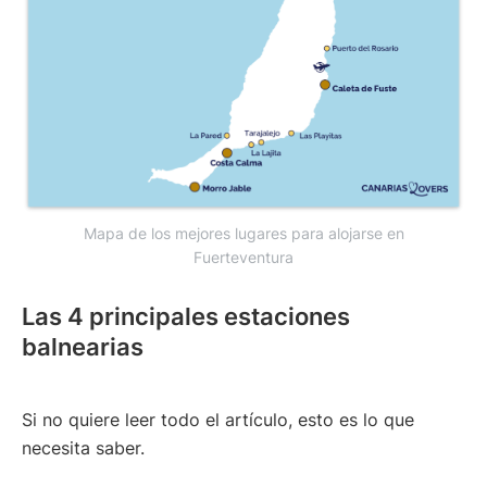
Mapa de los mejores lugares para alojarse en
Fuerteventura
Las 4 principales estaciones
balnearias
Si no quiere leer todo el artículo, esto es lo que
necesita saber.