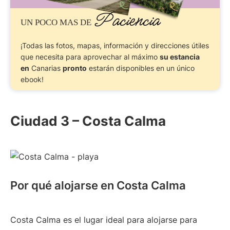
Paciencia
UN POCO MAS DE
¡Todas las fotos, mapas, información y direcciones útiles
que necesita para aprovechar al máximo
su estancia
en
Canarias
pronto
estarán disponibles en un único
ebook!
Ciudad 3 – Costa Calma
Por qué alojarse en Costa Calma
Costa Calma es el lugar ideal para alojarse para