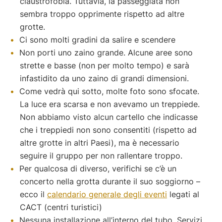
claustrofobia. Tuttavia, la passeggiata non
sembra troppo opprimente rispetto ad altre
grotte.
Ci sono molti gradini da salire e scendere
Non porti uno zaino grande. Alcune aree sono
strette e basse (non per molto tempo) e sarà
infastidito da uno zaino di grandi dimensioni.
Come vedrà qui sotto, molte foto sono sfocate.
La luce era scarsa e non avevamo un treppiede.
Non abbiamo visto alcun cartello che indicasse
che i treppiedi non sono consentiti (rispetto ad
altre grotte in altri Paesi), ma è necessario
seguire il gruppo per non rallentare troppo.
Per qualcosa di diverso, verifichi se c’è un
concerto nella grotta durante il suo soggiorno –
ecco il
calendario generale degli eventi
legati al
CACT (centri turistici)
Nessuna installazione all’interno del tubo. Servizi