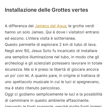
Installazione delle Grottes vertes
A differenza dei
Jameos del Agua
, le grotte verdi
hanno un solo Jameo. Qui è dove i visitatori entrano
ed escono. L’intera visita è sotterranea.
Questo permette di esplorare 2 km di tubo di lava.
Negli anni ’60, Jesus Soto fu incaricato di installare
una semplice illuminazione nel tubo, in modo che gli
archeologi e gli scienziati potessero lavorare in totale
sicurezza. Ma si è preso la libertà di giocare ancora
un po’ con lei. A quanto pare, in origine si trattava di
uno spettacolo musicale in cui le luci si spegnevano,
ma è stato ritenuto pericoloso.
Oggi ci godiamo semplicemente le luci e la possibilità
di camminare in questo ambiente affascinante.
(secondo le fonti spagnole, perché molte fonti inglesi