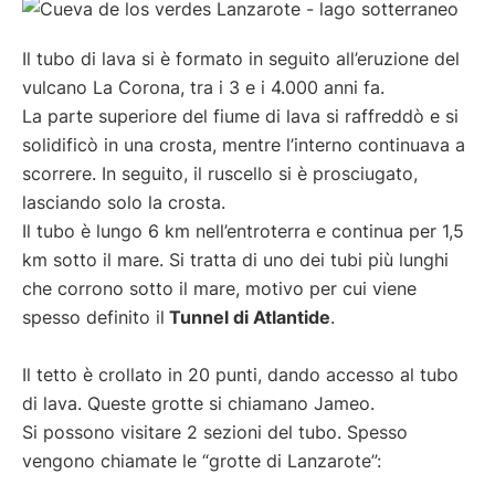
Il tubo di lava si è formato in seguito all’eruzione del
vulcano La Corona, tra i 3 e i 4.000 anni fa.
La parte superiore del fiume di lava si raffreddò e si
solidificò in una crosta, mentre l’interno continuava a
scorrere. In seguito, il ruscello si è prosciugato,
lasciando solo la crosta.
Il tubo è lungo 6 km nell’entroterra e continua per 1,5
km sotto il mare. Si tratta di uno dei tubi più lunghi
che corrono sotto il mare, motivo per cui viene
spesso definito il
Tunnel di Atlantide
.
Il tetto è crollato in 20 punti, dando accesso al tubo
di lava. Queste grotte si chiamano Jameo.
Si possono visitare 2 sezioni del tubo. Spesso
vengono chiamate le “grotte di Lanzarote”: