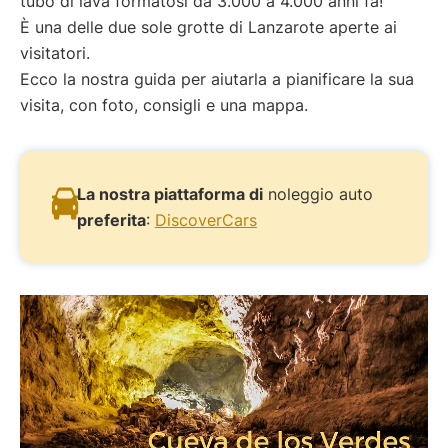
tubo di lava formatosi da 3.000 a 4.000 anni fa!
È una delle due sole grotte di Lanzarote aperte ai
visitatori.
Ecco la nostra guida per aiutarla a pianificare la sua
visita, con foto, consigli e una mappa.
La nostra piattaforma di
noleggio auto
preferita
:
DiscoverCars