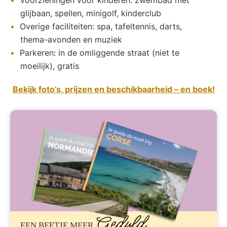
glijbaan, spellen, minigolf, kinderclub
Overige faciliteiten: spa, tafeltennis, darts,
thema-avonden en muziek
Parkeren: in de omliggende straat (niet te
moeilijk), gratis
Bekijk foto’s, prijzen en beschikbaarheid – en boek!
Geduld
EEN BEETJE MEER