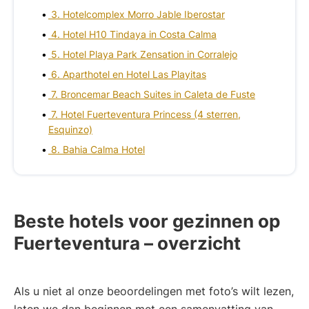
3. Hotelcomplex Morro Jable Iberostar
4. Hotel H10 Tindaya in Costa Calma
5. Hotel Playa Park Zensation in Corralejo
6. Aparthotel en Hotel Las Playitas
7. Broncemar Beach Suites in Caleta de Fuste
7. Hotel Fuerteventura Princess (4 sterren,
Esquinzo)
8. Bahia Calma Hotel
Beste hotels voor gezinnen op
Fuerteventura – overzicht
Als u niet al onze beoordelingen met foto’s wilt lezen,
laten we dan beginnen met een samenvatting van