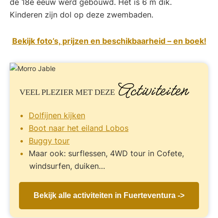
de 18e eeuw werd gebouwd. Het is 6 m dik.
Kinderen zijn dol op deze zwembaden.
Bekijk foto’s, prijzen en beschikbaarheid – en boek!
Activiteiten
VEEL PLEZIER
MET DEZE
Dolfijnen kijken
Boot naar het eiland Lobos
Buggy tour
Maar ook: surflessen, 4WD tour in Cofete,
windsurfen, duiken…
Bekijk alle activiteiten in Fuerteventura ->