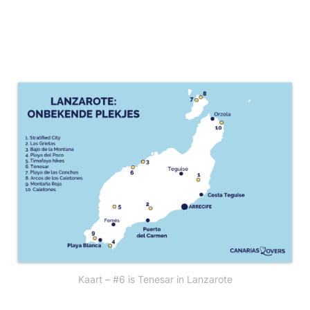
Kaart – #6 is Tenesar in Lanzarote