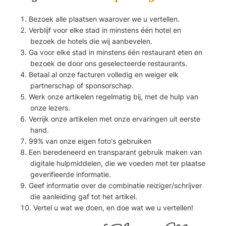
Bezoek alle plaatsen waarover we u vertellen.
Verblijf voor elke stad in minstens één hotel en
bezoek de hotels die wij aanbevelen.
Ga voor elke stad in minstens één restaurant eten en
bezoek de door ons geselecteerde restaurants.
Betaal al onze facturen volledig en weiger elk
partnerschap of sponsorschap.
Werk onze artikelen regelmatig bij, met de hulp van
onze lezers.
Verrijk onze artikelen met onze ervaringen uit eerste
hand.
99% van onze eigen foto's gebruiken
Een beredeneerd en transparant gebruik maken van
digitale hulpmiddelen, die we voeden met ter plaatse
geverifieerde informatie.
Geef informatie over de combinatie reiziger/schrijver
die aanleiding gaf tot het artikel.
Vertel u wat we doen, en doe wat we u vertellen!