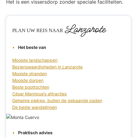
Het is een vissersdorp zonder speciale faciliteiten.
Lanzarote
PLAN
UW REIS NAAR
Het beste van
Mooiste landschappen
Bezienswaardigheden in Lanzarote
Mooiste stranden
Mooiste dorpen
Beste boottochten
César Manrique’s attracties
Geheime plekjes, buiten de gebaande paden
De beste wandelingen
Praktisch advies