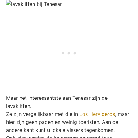
Maar het interessantste aan Tenesar zijn de
lavakliffen.
Ze zijn vergelijkbaar met die in
Los
Hervideros
, maar
hier zijn geen paden en weinig toeristen. Aan de
andere kant kunt u lokale vissers tegenkomen.
Ook hier werden de kolommen gevormd toen