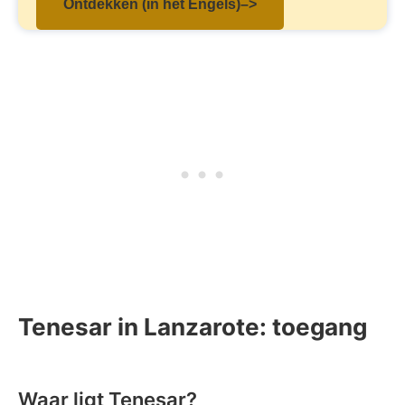
Ontdekken (in het Engels)–>
Tenesar in Lanzarote: toegang
Waar ligt Tenesar?