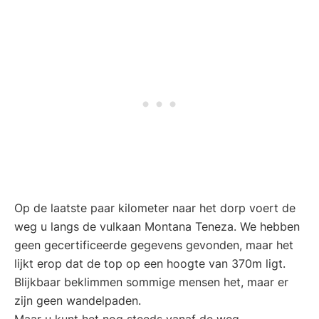
Op de laatste paar kilometer naar het dorp voert de
weg u langs de vulkaan Montana Teneza. We hebben
geen gecertificeerde gegevens gevonden, maar het
lijkt erop dat de top op een hoogte van 370m ligt.
Blijkbaar beklimmen sommige mensen het, maar er
zijn geen wandelpaden.
Maar u kunt het nog steeds vanaf de weg