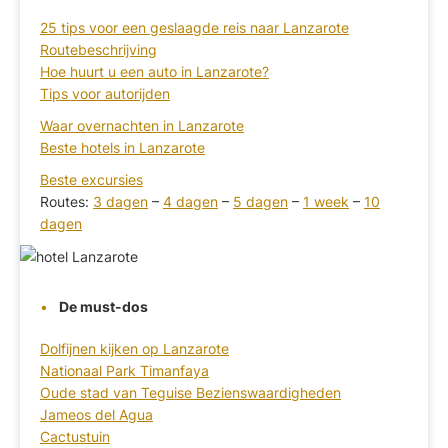
25 tips voor een geslaagde reis naar Lanzarote
Routebeschrijving
Hoe huurt u een auto in Lanzarote?
Tips voor autorijden
Waar overnachten in Lanzarote
Beste hotels in Lanzarote
Beste excursies
Routes:
3 dagen
–
4 dagen
–
5 dagen
–
1 week
–
10
dagen
De must-dos
Dolfijnen kijken op Lanzarote
Nationaal Park Timanfaya
Oude stad van Teguise Bezienswaardigheden
Jameos del Agua
Cactustuin