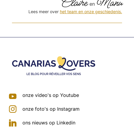
Claire
Manu
en
Lees meer over
het team en onze geschiedenis.
Footer
onze video's op Youtube
onze foto's op Instagram
ons nieuws op Linkedin