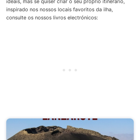
ideais, mas se quiser criar o seu próprio itinerário,
inspirado nos nossos locais favoritos da ilha,
consulte os nossos livros electrónicos: