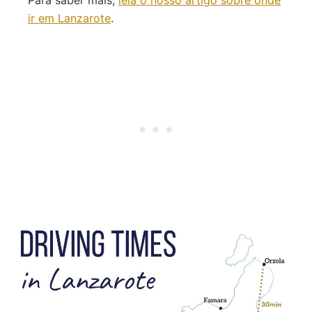
ir em Lanzarote
.