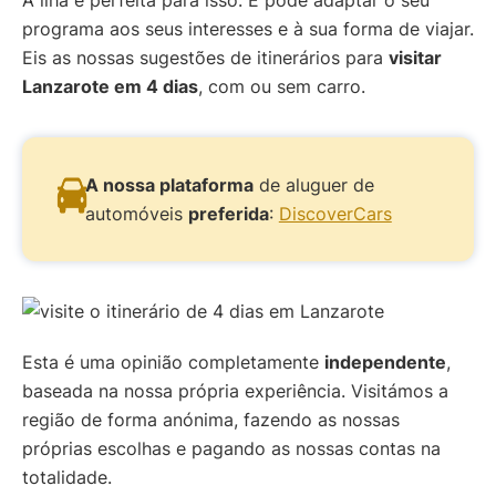
A ilha é perfeita para isso. E pode adaptar o seu
programa aos seus interesses e à sua forma de viajar.
Eis as nossas sugestões de itinerários para
visitar
Lanzarote em 4 dias
, com ou sem carro.
A nossa plataforma
de aluguer de
automóveis
preferida
:
DiscoverCars
Esta é uma opinião completamente
independente
,
baseada na nossa própria experiência. Visitámos a
região de forma anónima, fazendo as nossas
próprias escolhas e pagando as nossas contas na
totalidade.