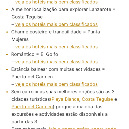
–
veja os hotéis mais bem classificados
A melhor localização para explorar Lanzarote =
Costa Teguise
–
veja os hotéis mais bem classificados
Charme costeiro e tranquilidade = Punta
Mujeres
–
veja os hotéis mais bem classificados
Romântico = El Golfo
–
veja os hotéis mais bem classificados
Estância balnear com muitas actividades =
Puerto del Carmen
–
veja os hotéis mais bem classificados
Sem carro = as suas melhores opções são as 3
cidades turísticas
(Playa Blanca
,
Costa Teguise
e
Puerto del Carmen
) porque a maioria das
excursões e actividades estão disponíveis a
partir das 3.
Para saber mais,
leia o nosso artigo sobre onde