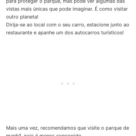
para proteger o parque, mas pode ver algumas das
vistas mais únicas que pode imaginar. É como visitar
outro planeta!
Dirija-se ao local com o seu carro, estacione junto ao
restaurante e apanhe um dos autocarros turísticos!
Mais uma vez, recomendamos que visite o parque de
manhã, pois é menos concorrido.