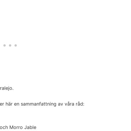
ralejo.
er här en sammanfattning av våra råd:
o och Morro Jable