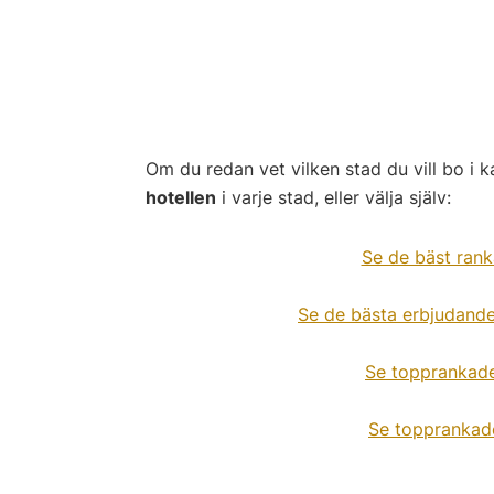
Om du redan vet vilken stad du vill bo i ka
hotellen
i varje stad, eller välja själv:
Se de bäst rank
Se de bästa erbjudande
Se topprankad
Se topprankad