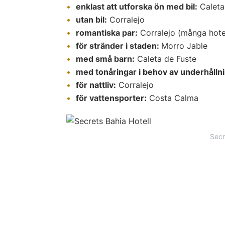
enklast att utforska ön med bil:
Caleta 
utan bil:
Corralejo
romantiska par:
Corralejo (många hotel
för stränder i staden:
Morro Jable
med små barn:
Caleta de Fuste
med tonåringar i behov av underhållni
för nattliv:
Corralejo
för vattensporter:
Costa Calma
Secr