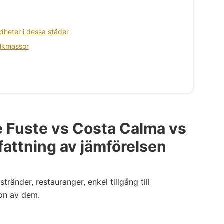
dheter i dessa städer
olkmassor
e Fuste vs Costa Calma vs
attning av jämförelsen
tränder, restauranger, enkel tillgång till
on av dem.