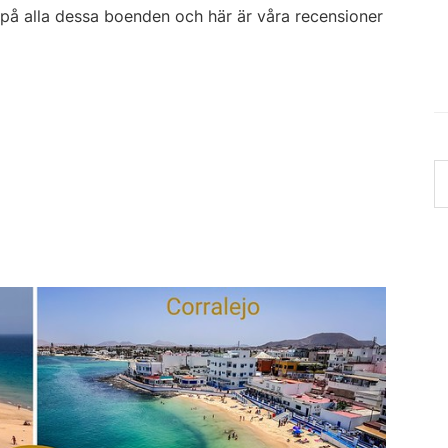
t på alla dessa boenden och här är våra recensioner
S
th
w