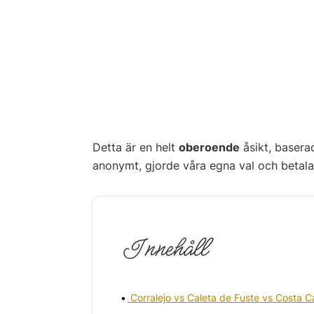
Detta är en helt
oberoende
åsikt, basera
anonymt, gjorde våra egna val och betalade
Innehåll
Corralejo vs Caleta de Fuste vs Costa 