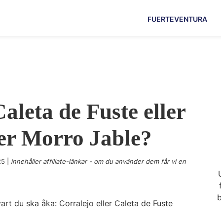
FUERTEVENTURA
Caleta de Fuste eller
er Morro Jable?
25
|
innehåller affiliate-länkar - om du använder dem får vi en
b
art du ska åka: Corralejo eller Caleta de Fuste