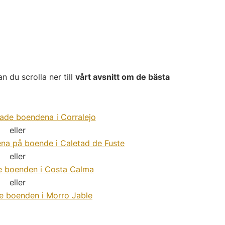
n du scrolla ner till
vårt avsnitt om de bästa
ade boendena i Corralejo
eller
na på boende i Caletad de Fuste
eller
e boenden i Costa Calma
eller
e boenden i Morro Jable