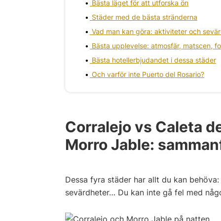
Bästa läget för att utforska ön
Städer med de bästa stränderna
Vad man kan göra: aktiviteter och sevär
Bästa upplevelse: atmosfär, matscen, f
Bästa hotellerbjudandet i dessa städer
Och varför inte Puerto del Rosario?
Corralejo vs Caleta d
Morro Jable: sammanf
Dessa fyra städer har allt du kan behöva: s
sevärdheter… Du kan inte gå fel med någ