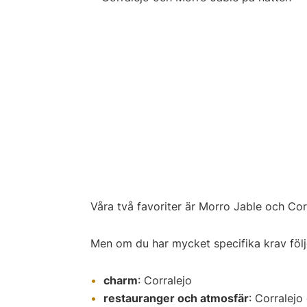
Våra två favoriter är Morro Jable och Cor
Men om du har mycket specifika krav följ
charm
: Corralejo
restauranger och atmosfär
: Corralej