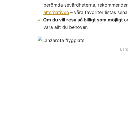
berömda sevärdheterna, rekommenderar 
alternativen
– våra favoriter listas senar
Om du vill resa så billigt som möjligt
o
vara allt du behöver.
Lanz