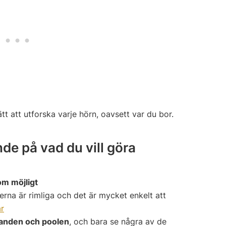
ätt att utforska varje hörn, oavsett var du bor.
nde på vad du vill göra
om möjligt
serna är rimliga och det är mycket enkelt att
ar
tranden och poolen
, och bara se några av de