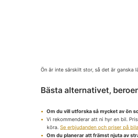
Ön är inte särskilt stor, så det är ganska l
Bästa alternativet, beroe
Om du vill utforska så mycket av ön s
Vi rekommenderar att ni hyr en bil. Pri
köra.
Se erbjudanden och priser på bil
Om du planerar att främst njuta av s