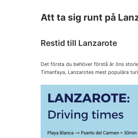
Att ta sig runt på Lan
Restid till Lanzarote
Det första du behöver förstå är öns storl
Timanfaya, Lanzarotes mest populära turi