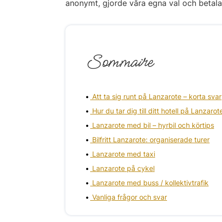
anonymt, gjorde våra egna val och betalade
Sommaire
Att ta sig runt på Lanzarote – korta svar
Hur du tar dig till ditt hotell på Lanzaro
Lanzarote med bil – hyrbil och körtips
Bilfritt Lanzarote: organiserade turer
Lanzarote med taxi
Lanzarote på cykel
Lanzarote med buss / kollektivtrafik
Vanliga frågor och svar