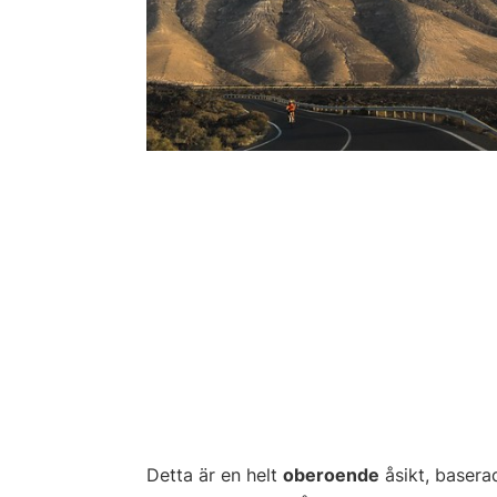
Detta är en helt
oberoende
åsikt, basera