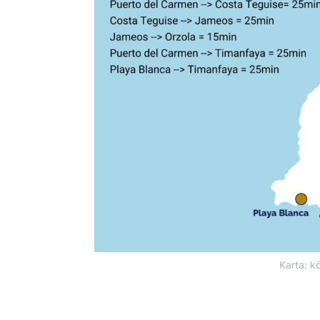
Karta: k