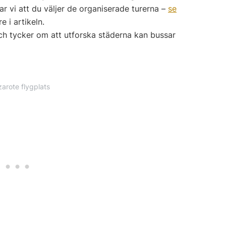
vi att du väljer de organiserade turerna –
se
e i artikeln.
ch tycker om att utforska städerna kan bussar
arote flygplats