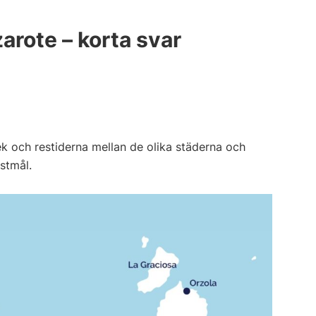
zarote – korta svar
ek och restiderna mellan de olika städerna och
stmål.