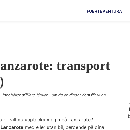
FUERTEVENTURA
Lanzarote: transport
)
|
innehåller affiliate-länkar - om du använder dem får vi en
b
ektur… vill du upptäcka magin på Lanzarote?
å Lanzarote
med eller utan bil, beroende på dina