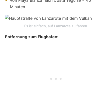
Von Playa Blanca nach Costa Teguise = 45
Minuten
Es ist einfach, auf Lanzarote zu fahren.
Entfernung zum Flughafen: