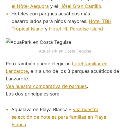
el Hôtel Aequora
y el
Hôtel Gran Castillo
.
Hoteles con parques acuáticos más
desarrollados para niños mayores:
Hotel TBH
Tropical Island
y
Hotel HL Paradise Island
AquaPark en Costa Teguise
Pero también puede elegir un
hotel familiar en
Lanzarote
, e ir a uno de los 3 parques acuáticos de
Lanzarote.
Vea nuestra comparativa de parques
.
Los dos principales son:
Aqualava en Playa Blanca –
vea nuestra
selección de hoteles para familias en Playa
Blanca