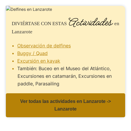
Actividades
DIVIÉRTASE
CON ESTAS
en
Lanzarote
Observación de delfines
Buggy / Quad
Excursión en kayak
También: Buceo en el Museo del Atlántico,
Excursiones en catamarán, Excursiones en
paddle, Parasailing
Ver todas las actividades en Lanzarote ->
Lanzarote