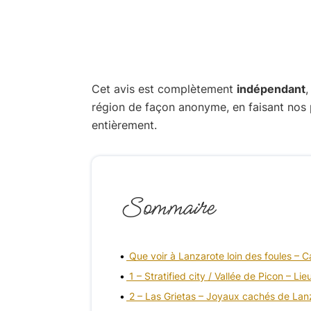
Cet avis est complètement
indépendant
,
région de façon anonyme, en faisant nos 
entièrement.
Sommaire
Que voir à Lanzarote loin des foules – Ca
1 – Stratified city / Vallée de Picon – Li
2 – Las Grietas – Joyaux cachés de Lan