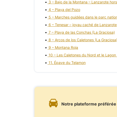
3 – Bajo de la Montana – Lanzarote hors
4 – Playa del Pozo
5 – Marches guidées dans le parc natio
6 – Tenesar – joyau caché de Lanzarote
7 – Playa de las Conchas (La Graciosa)
8 – Arcos de los Caletones (La Graciosa
9 – Montana Roja
10 – Les Caletones du Nord et le Lagon
11. Épave du Telamon
Notre plateforme préférée