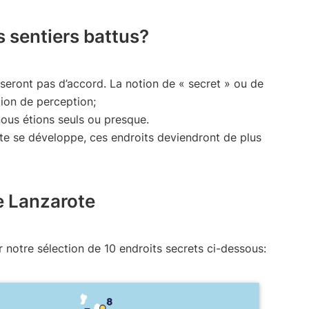
s sentiers battus?
eront pas d’accord. La notion de « secret » ou de
tion de perception;
ous étions seuls ou presque.
te se développe, ces endroits deviendront de plus
e Lanzarote
r notre sélection de 10 endroits secrets ci-dessous: