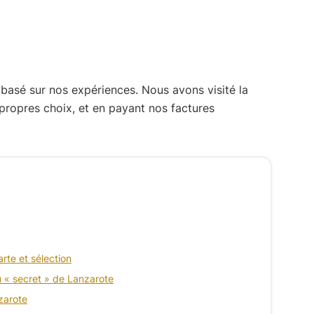
 basé sur nos expériences. Nous avons visité la
propres choix, et en payant nos factures
rte et sélection
eu « secret » de Lanzarote
zarote