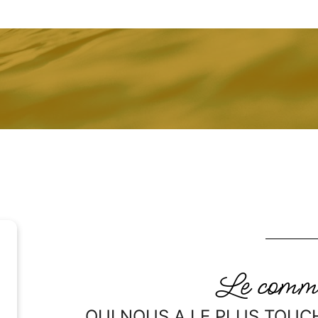
Le comme
QUI NOUS A LE PLUS TOUC