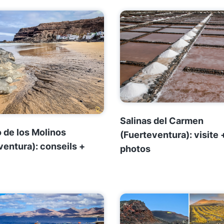
Salinas del Carmen
o de los Molinos
(Fuerteventura): visite 
ventura): conseils +
photos