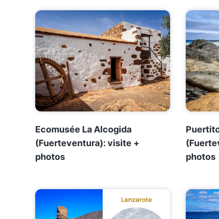
Ecomusée La Alcogida
Puertit
(Fuerteventura): visite +
(Fuerte
photos
photos