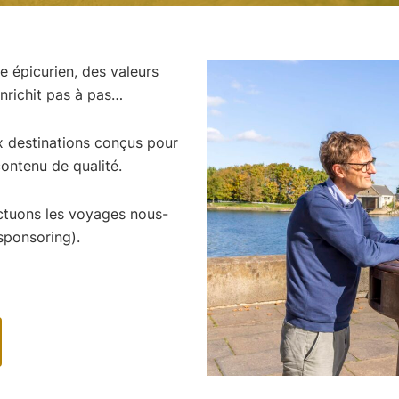
 épicurien, des valeurs
enrichit pas à pas…
x destinations conçus pour
ontenu de qualité.
ctuons les voyages nous-
sponsoring).