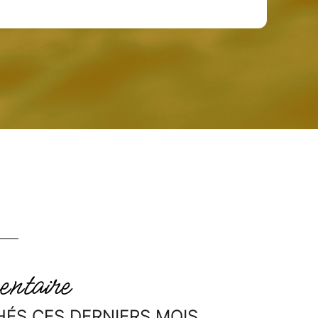
ntaire
HÉS CES DERNIERS MOIS