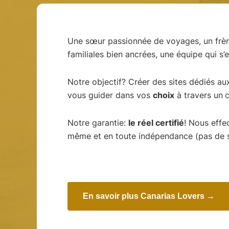
Une sœur passionnée de voyages, un frère
familiales bien ancrées, une équipe qui s’
Notre objectif? Créer des sites dédiés au
vous guider dans vos
choix
à travers un
c
Notre garantie:
le réel certifié
! Nous effe
même et en toute indépendance (pas de 
En savoir plus Canarias Lovers →