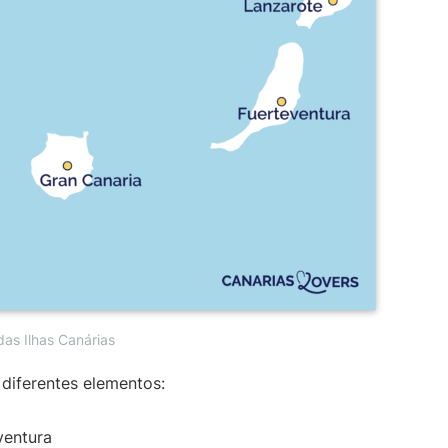
as Ilhas Canárias
 diferentes elementos:
ventura