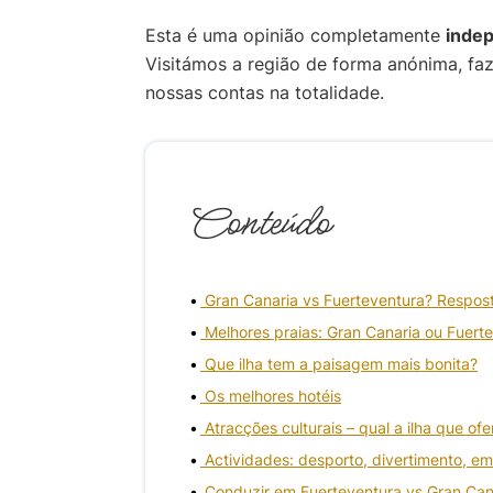
Esta é uma opinião completamente
inde
Visitámos a região de forma anónima, fa
nossas contas na totalidade.
Conteúdo
Gran Canaria vs Fuerteventura? Respos
Melhores praias: Gran Canaria ou Fuert
Que ilha tem a paisagem mais bonita?
Os melhores hotéis
Atracções culturais – qual a ilha que of
Actividades: desporto, divertimento, e
Conduzir em Fuerteventura vs Gran Can