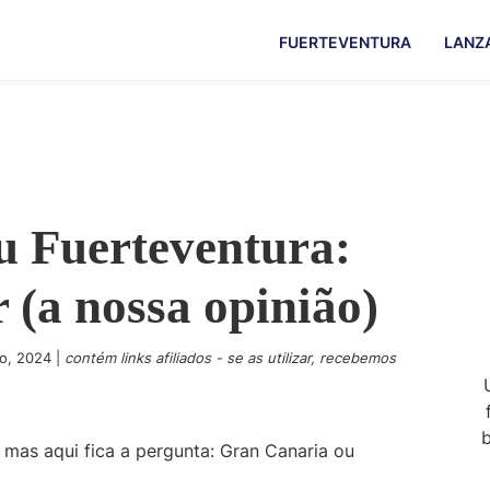
FUERTEVENTURA
LANZ
u Fuerteventura:
r (a nossa opinião)
o, 2024
|
contém links afiliados - se as utilizar, recebemos
b
, mas aqui fica a pergunta: Gran Canaria ou