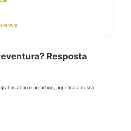
teventura
teventura? Resposta
ografias abaixo no artigo, aqui fica a nossa