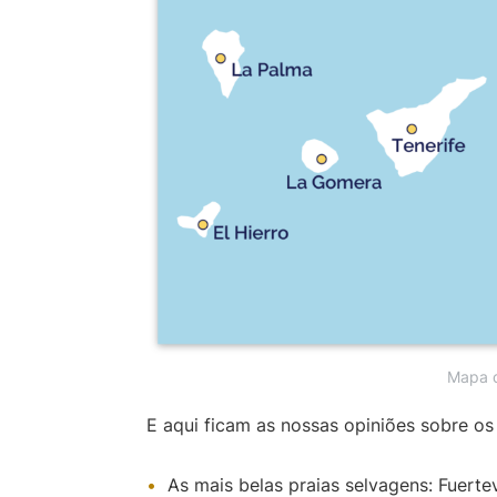
Mapa d
E aqui ficam as nossas opiniões sobre os
As mais belas praias selvagens: Fuerte