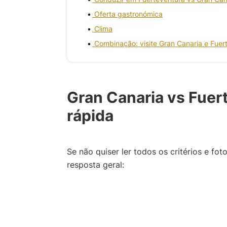
Oferta gastronómica
Clima
Combinação: visite Gran Canaria e Fuer
Gran Canaria vs Fuer
rápida
Se não quiser ler todos os critérios e fot
resposta geral: