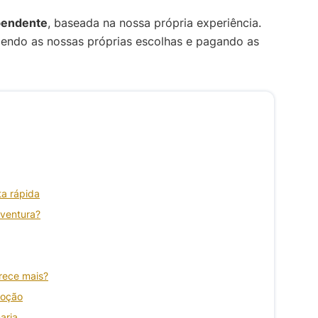
pendente
, baseada na nossa própria experiência.
zendo as nossas próprias escolhas e pagando as
ta rápida
eventura?
erece mais?
moção
aria