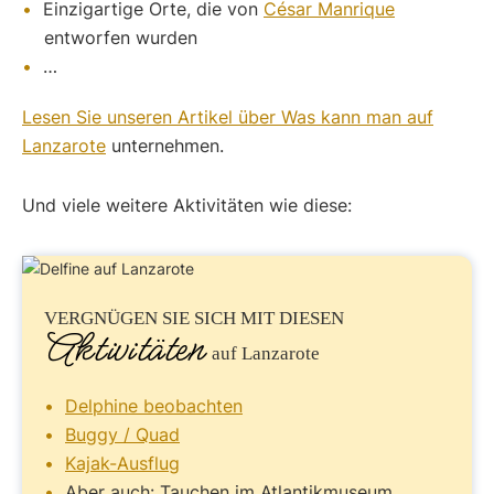
Einzigartige Orte, die von
César Manrique
entworfen wurden
…
Lesen Sie unseren Artikel über Was kann man auf
Lanzarote
unternehmen.
Und viele weitere Aktivitäten wie diese:
VERGNÜGEN
SIE SICH MIT DIESEN
Aktivitäten
auf Lanzarote
Delphine beobachten
Buggy / Quad
Kajak-Ausflug
Aber auch: Tauchen im Atlantikmuseum,