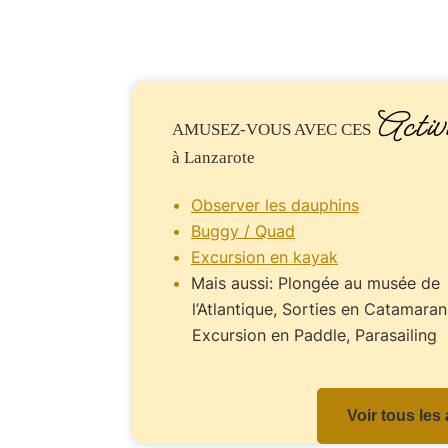
Activ
AMUSEZ-VOUS
AVEC CES
à Lanzarote
Observer les dauphins
Buggy / Quad
Excursion en kayak
Mais aussi: Plongée au musée de
l’Atlantique, Sorties en Catamaran
Excursion en Paddle, Parasailing
Voir tous les 