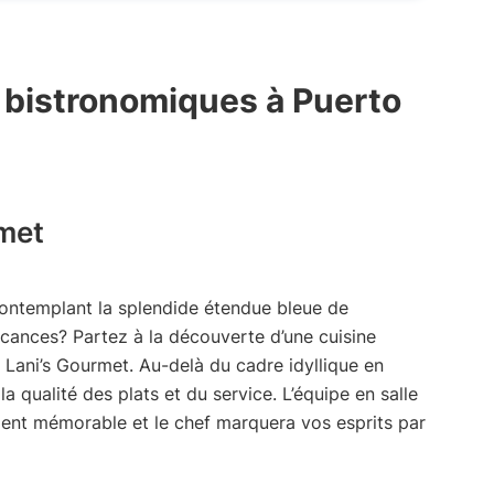
s bistronomiques à Puerto
rmet
ontemplant la splendide étendue bleue de
 vacances? Partez à la découverte d’une cuisine
t Lani’s Gourmet. Au-delà du cadre idyllique en
a qualité des plats et du service. L’équipe en salle
ent mémorable et le chef marquera vos esprits par