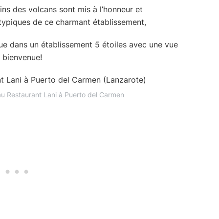
ins des volcans sont mis à l’honneur et
 typiques de ce charmant établissement,
e dans un établissement 5 étoiles avec une vue
e bienvenue!
au Restaurant Lani à Puerto del Carmen