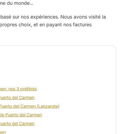
 basé sur nos expériences. Nous avons visité la
propres choix, et en payant nos factures
men: nos 3 préférés
 Puerto del Carmen
à Puerto del Carmen (Lanzarote)
le de Puerto del Carmen
 Puerto del Carmen
men