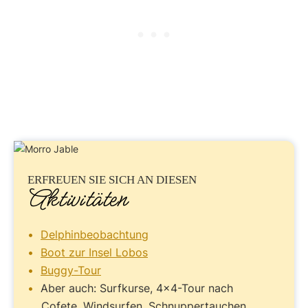
ERFREUEN SIE
SICH AN DIESEN
Aktivitäten
Delphinbeobachtung
Boot zur Insel Lobos
Buggy-Tour
Aber auch: Surfkurse, 4×4-Tour nach
Cofete, Windsurfen, Schnuppertauchen…